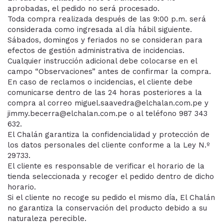
aprobadas, el pedido no será procesado.
Toda compra realizada después de las 9:00 p.m. será
considerada como ingresada al día hábil siguiente.
Sábados, domingos y feriados no se consideran para
efectos de gestión administrativa de incidencias.
Cualquier instrucción adicional debe colocarse en el
campo “Observaciones” antes de confirmar la compra.
En caso de reclamos o incidencias, el cliente debe
comunicarse dentro de las 24 horas posteriores a la
compra al correo miguel.saavedra@elchalan.com.pe y
jimmy.becerra@elchalan.com.pe o al teléfono 987 343
632.
El Chalán garantiza la confidencialidad y protección de
los datos personales del cliente conforme a la Ley N.º
29733.
El cliente es responsable de verificar el horario de la
tienda seleccionada y recoger el pedido dentro de dicho
horario.
Si el cliente no recoge su pedido el mismo día, El Chalán
no garantiza la conservación del producto debido a su
naturaleza perecible.