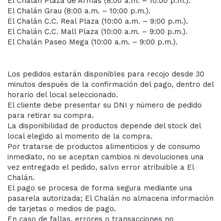
El Chalán Plaza de Armas (8:00 a.m. – 10:00 p.m.).
El Chalán Grau (8:00 a.m. – 10:00 p.m.).
El Chalán C.C. Real Plaza (10:00 a.m. – 9:00 p.m.).
El Chalán C.C. Mall Plaza (10:00 a.m. – 9:00 p.m.).
El Chalán Paseo Mega (10:00 a.m. – 9:00 p.m.).
Los pedidos estarán disponibles para recojo desde 30
minutos después de la confirmación del pago, dentro del
horario del local seleccionado.
El cliente debe presentar su DNI y número de pedido
para retirar su compra.
La disponibilidad de productos depende del stock del
local elegido al momento de la compra.
Por tratarse de productos alimenticios y de consumo
inmediato, no se aceptan cambios ni devoluciones una
vez entregado el pedido, salvo error atribuible a El
Chalán.
El pago se procesa de forma segura mediante una
pasarela autorizada; El Chalán no almacena información
de tarjetas o medios de pago.
En caso de fallas, errores o transacciones no