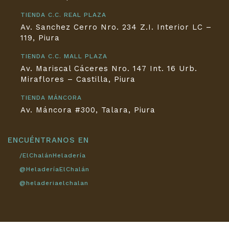
TIENDA C.C. REAL PLAZA
Av. Sanchez Cerro Nro. 234 Z.I. Interior LC –
119, Piura
TIENDA C.C. MALL PLAZA
Av. Mariscal Cáceres Nro. 147 Int. 16 Urb.
Miraflores – Castilla, Piura
TIENDA MÁNCORA
Av. Máncora #300, Talara, Piura
ENCUÉNTRANOS EN
/ElChalánHeladería
@HeladeríaElChalán
@heladeriaelchalan